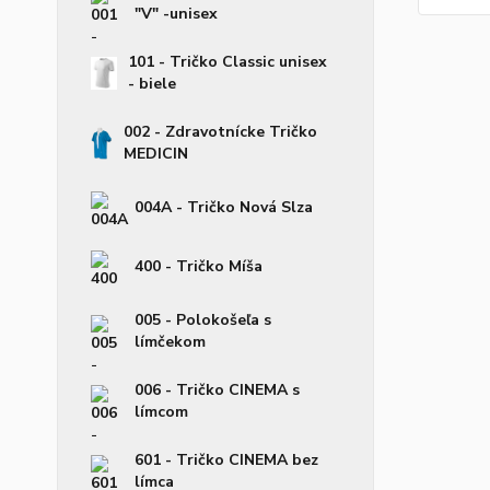
"V" -unisex
101 - Tričko Classic unisex
- biele
002 - Zdravotnícke Tričko
MEDICIN
004A - Tričko Nová Slza
400 - Tričko Míša
005 - Polokošeľa s
límčekom
006 - Tričko CINEMA s
límcom
601 - Tričko CINEMA bez
límca