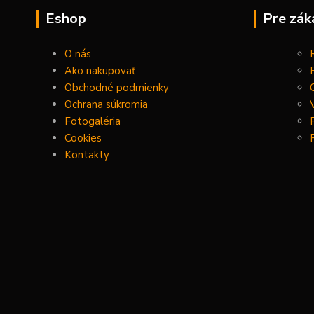
Eshop
Pre zák
O nás
Ako nakupovať
Obchodné podmienky
Ochrana súkromia
Fotogaléria
Cookies
Kontakty