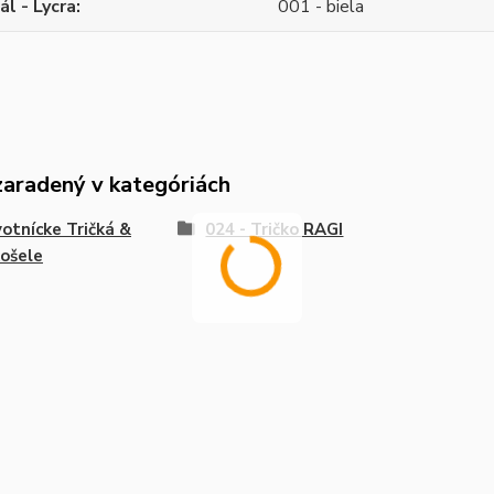
ál - Lycra
001 - biela
zaradený v kategóriách
otnícke Tričká &
024 - Tričko RAGI
ošele