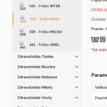
Popis Ma
023 - Tričko INTER
LYCRA (L
024 - Tričko RAGI
Zloženie:
Pranie:
029 - Tričko MELISA
441 - Tričko ARIEL
*Ak máte
Zdravotnícka Tunika
Zdravotnícke Bluzóny
Param
Zdravotnícke Nohavice
Veľko
Zdravotnícke Mikiny
Zdravotnícke Vesty
Dopln