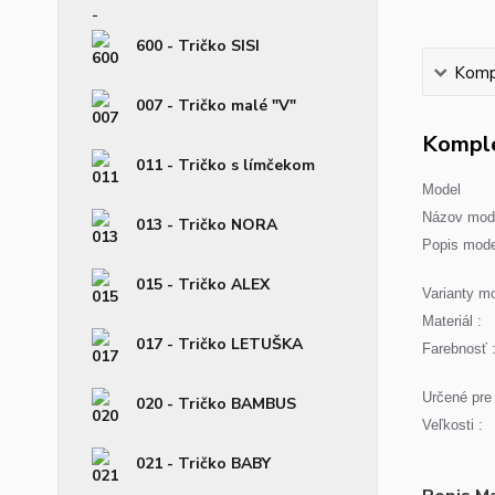
600 - Tričko SISI
Kompl
007 - Tričko malé "V"
Komple
011 - Tričko s límčekom
Model
Názov mode
013 - Tričko NORA
Popis mode
015 - Tričko ALEX
Varianty mo
Materiál :
017 - Tričko LETUŠKA
Farebnosť 
Určené pre 
020 - Tričko BAMBUS
Veľkosti :
021 - Tričko BABY