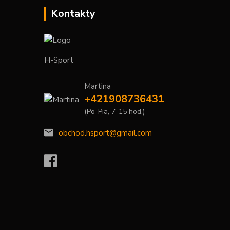
Kontakty
H-Sport
Martina
+421908736431
(Po-Pia, 7-15 hod.)
obchod.hsport@gmail.com