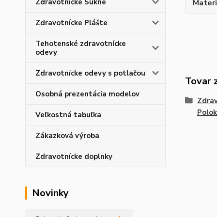
Zdravotnícke Sukne
Materi
Zdravotnícke Plášte
Tehotenské zdravotnícke
odevy
Zdravotnícke odevy s potlačou
Tovar 
Osobná prezentácia modelov
Zdrav
Polok
Veľkostná tabuľka
Zákazková výroba
Zdravotnícke doplnky
Novinky