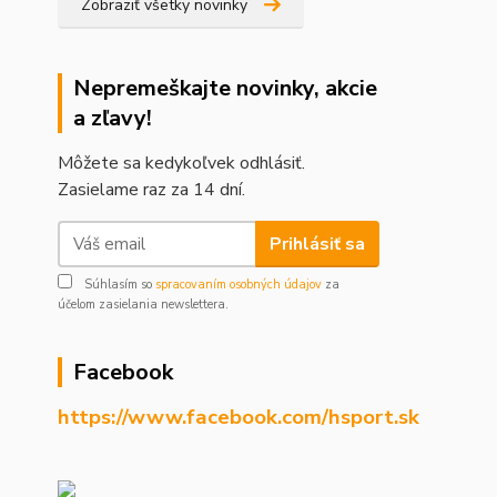
Zobraziť všetky novinky
Nepremeškajte novinky, akcie
a zľavy!
Môžete sa kedykoľvek odhlásiť.
Zasielame raz za 14 dní.
Prihlásiť sa
Súhlasím so
spracovaním osobných údajov
za
účelom zasielania newslettera.
Facebook
https://www.facebook.com/hsport.sk