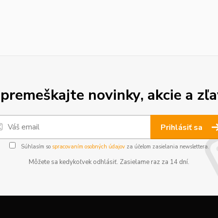
premeškajte novinky, akcie a zľa
Prihlásiť sa
Súhlasím so
spracovaním osobných údajov
za účelom zasielania newslettera.
Môžete sa kedykoľvek odhlásiť. Zasielame raz za 14 dní.