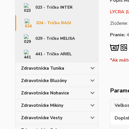
Popis Ma
023 - Tričko INTER
LYCRA (L
024 - Tričko RAGI
Zloženie:
Pranie:
029 - Tričko MELISA
441 - Tričko ARIEL
*Ak máte
Zdravotnícka Tunika
Zdravotnícke Bluzóny
Param
Zdravotnícke Nohavice
Veľko
Zdravotnícke Mikiny
Zdravotnícke Vesty
Dopln