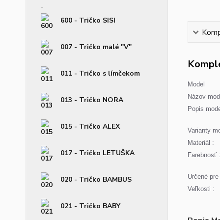
600 - Tričko SISI
Kompl
007 - Tričko malé "V"
Komple
011 - Tričko s límčekom
Model
Názov mode
013 - Tričko NORA
Popis mode
015 - Tričko ALEX
Varianty mo
Materiál :
017 - Tričko LETUŠKA
Farebnosť 
Určené pre 
020 - Tričko BAMBUS
Veľkosti :
021 - Tričko BABY