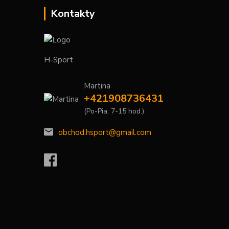
Kontakty
H-Sport
Martina
+421908736431
(Po-Pia, 7-15 hod.)
obchod.hsport@gmail.com