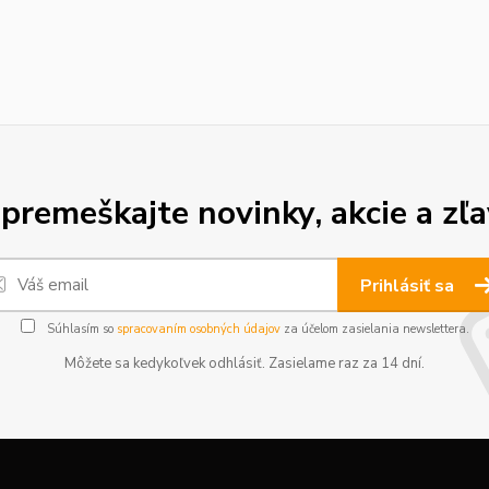
premeškajte novinky, akcie a zľa
Prihlásiť sa
Súhlasím so
spracovaním osobných údajov
za účelom zasielania newslettera.
Môžete sa kedykoľvek odhlásiť. Zasielame raz za 14 dní.