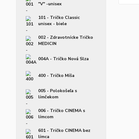
"V" -unisex
101 - Tričko Classic
unisex - biele
002 - Zdravotnícke Tričko
MEDICIN
004A - Tričko Nová Slza
400 - Tričko Míša
005 - Polokošeľa s
límčekom
006 - Tričko CINEMA s
límcom
601 - Tričko CINEMA bez
límca