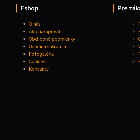
Eshop
Pre zák
O nás
Ako nakupovať
Obchodné podmienky
Ochrana súkromia
Fotogaléria
Cookies
Kontakty