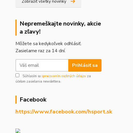
Zobraziť všetky novinky
Nepremeškajte novinky, akcie
a zľavy!
Môžete sa kedykoľvek odhlásiť.
Zasielame raz za 14 dní.
Prihlásiť sa
Súhlasím so
spracovaním osobných údajov
za
účelom zasielania newslettera.
Facebook
https://www.facebook.com/hsport.sk