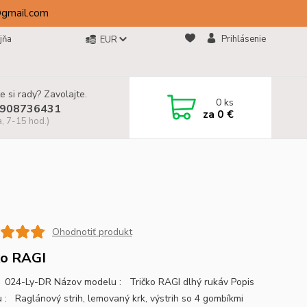
@gmail.com
jňa
Prihlásenie
EUR
e si rady? Zavolajte.
0
ks
908736431
za
0 €
a, 7-15 hod.)
Ohodnotiť produkt
ko RAGI
024-Ly-DR Názov modelu : Tričko RAGI dlhý rukáv Popis
 : Raglánový strih, lemovaný krk, výstrih so 4 gombíkmi