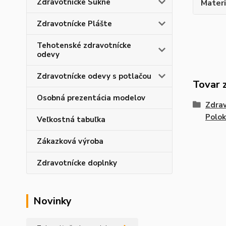
Zdravotnícke Sukne
Materi
Zdravotnícke Plášte
Tehotenské zdravotnícke
odevy
Zdravotnícke odevy s potlačou
Tovar 
Osobná prezentácia modelov
Zdrav
Polok
Veľkostná tabuľka
Zákazková výroba
Zdravotnícke doplnky
Novinky