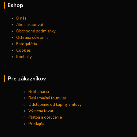
Eshop
O nás
Ako nakupovať
Obchodné podmienky
Ochrana súkromia
Fotogaléria
Cookies
Kontakty
Pre zákazníkov
Reklamácia
Reklamačný folmulár
Odstúpenie od kúpnej zmluvy
Výmena tovaru
Platba a doručenie
Predajňa