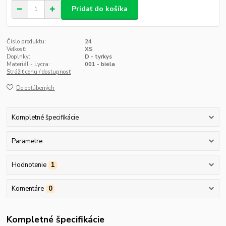
Pridať do košíka
Číslo produktu:
24
Veľkosť:
XS
Doplnky:
D - tyrkys
Materiál - Lycra:
001 - biela
Strážiť cenu / dostupnosť
Do obľúbených
Kompletné špecifikácie
Parametre
Hodnotenie
1
Komentáre
0
Kompletné špecifikácie