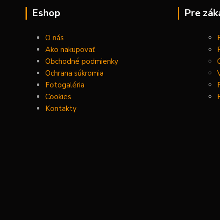
Eshop
Pre zák
O nás
Ako nakupovať
Obchodné podmienky
Ochrana súkromia
Fotogaléria
Cookies
Kontakty