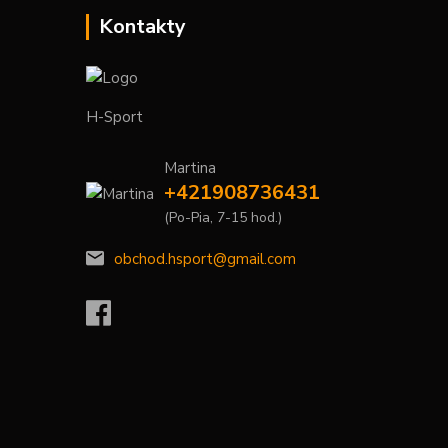
Kontakty
H-Sport
Martina
+421908736431
(Po-Pia, 7-15 hod.)
obchod.hsport@gmail.com