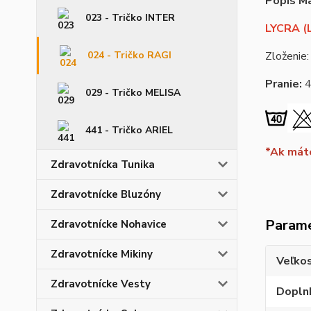
Popis Ma
023 - Tričko INTER
LYCRA (L
024 - Tričko RAGI
Zloženie:
Pranie:
029 - Tričko MELISA
441 - Tričko ARIEL
*Ak máte
Zdravotnícka Tunika
Zdravotnícke Bluzóny
Param
Zdravotnícke Nohavice
Zdravotnícke Mikiny
Veľko
Zdravotnícke Vesty
Dopln