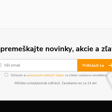
premeškajte novinky, akcie a zľa
Prihlásiť sa
Súhlasím so
spracovaním osobných údajov
za účelom zasielania newslettera.
Môžete sa kedykoľvek odhlásiť. Zasielame raz za 14 dní.