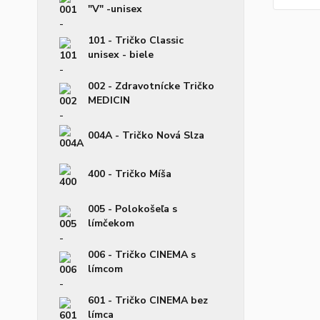
"V" -unisex
101 - Tričko Classic
unisex - biele
002 - Zdravotnícke Tričko
MEDICIN
004A - Tričko Nová Slza
400 - Tričko Míša
005 - Polokošeľa s
límčekom
006 - Tričko CINEMA s
límcom
601 - Tričko CINEMA bez
límca