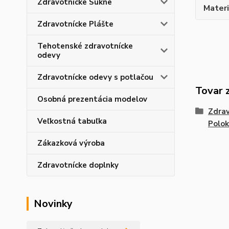
Zdravotnícke Sukne
Materi
Zdravotnícke Plášte
Tehotenské zdravotnícke
odevy
Zdravotnícke odevy s potlačou
Tovar 
Osobná prezentácia modelov
Zdrav
Veľkostná tabuľka
Polok
Zákazková výroba
Zdravotnícke doplnky
Novinky