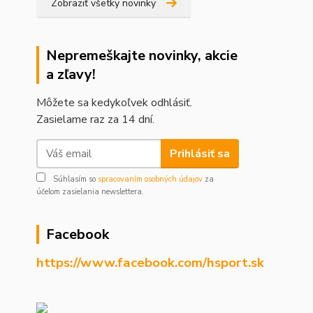
Zobraziť všetky novinky
Nepremeškajte novinky, akcie
a zľavy!
Môžete sa kedykoľvek odhlásiť.
Zasielame raz za 14 dní.
Prihlásiť sa
Súhlasím so
spracovaním osobných údajov
za
účelom zasielania newslettera.
Facebook
https://www.facebook.com/hsport.sk