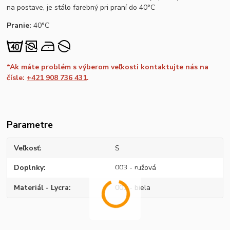
na postave, je stálo farebný pri praní do 40°C
Pranie:
40°C
*Ak máte problém s výberom veľkosti kontaktujte nás na
čísle:
+421 908 736 431
.
Parametre
Veľkosť
S
Doplnky
003 - ružová
Materiál - Lycra
001 - biela