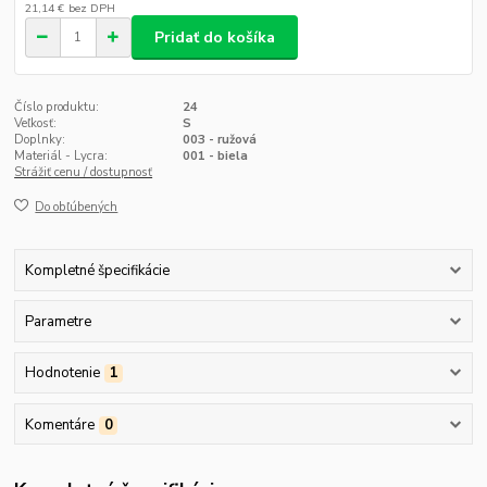
21,14 €
bez DPH
Pridať do košíka
Číslo produktu:
24
Veľkosť:
S
Doplnky:
003 - ružová
Materiál - Lycra:
001 - biela
Strážiť cenu / dostupnosť
Do obľúbených
Kompletné špecifikácie
Parametre
Hodnotenie
1
Komentáre
0