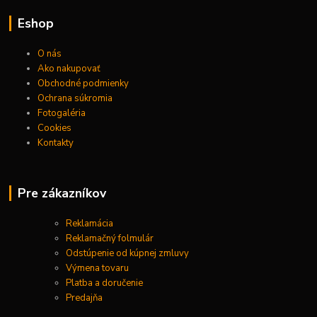
Eshop
O nás
Ako nakupovať
Obchodné podmienky
Ochrana súkromia
Fotogaléria
Cookies
Kontakty
Pre zákazníkov
Reklamácia
Reklamačný folmulár
Odstúpenie od kúpnej zmluvy
Výmena tovaru
Platba a doručenie
Predajňa