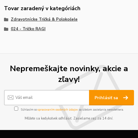
Tovar zaradený v kategóriách
Zdravotnícke Tričká & Polokošele
024 - Tričko RAGI
Nepremeškajte novinky, akcie a
zľavy!
Prihlásiť sa
Súhlasím so
spracovaním osobných údajov
za účelom zasielania newslettera.
Môžete sa kedykoľvek odhlásiť. Zasielame raz za 14 dní.