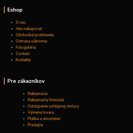
Eshop
O nás
Ako nakupovať
Obchodné podmienky
Ochrana súkromia
Fotogaléria
Cookies
Kontakty
Pre zákazníkov
Reklamácia
Reklamačný folmulár
Odstúpenie od kúpnej zmluvy
Výmena tovaru
Platba a doručenie
Predajňa