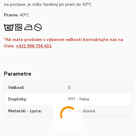
na postave, je stálo farebný pri praní do 40°C
Pranie:
40°C
*Ak máte problém s výberom veľkosti kontaktujte nás na
čísle:
+421 908 736 431
.
Parametre
Veľkosť
S
Doplnky
001 - biela
Materiál - Lycra
M - pistáciová