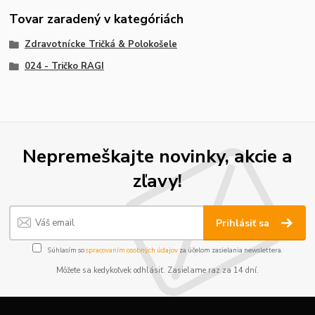
Tovar zaradený v kategóriách
Zdravotnícke Tričká & Polokošele
024 - Tričko RAGI
Nepremeškajte novinky, akcie a
zľavy!
Prihlásiť sa
Súhlasím so
spracovaním osobných údajov
za účelom zasielania newslettera.
Môžete sa kedykoľvek odhlásiť. Zasielame raz za 14 dní.