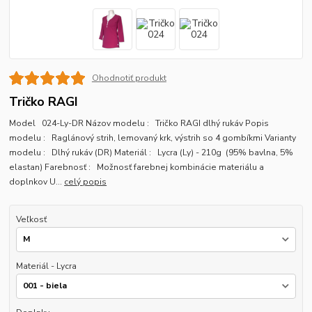
Ohodnotiť produkt
Tričko RAGI
Model 024-Ly-DR Názov modelu : Tričko RAGI dlhý rukáv Popis
modelu : Raglánový strih, lemovaný krk, výstrih so 4 gombíkmi Varianty
modelu : Dlhý rukáv (DR) Materiál : Lycra (Ly) - 210g (95% bavlna, 5%
elastan) Farebnosť : Možnosť farebnej kombinácie materiálu a
doplnkov U...
celý popis
Veľkosť
Materiál - Lycra