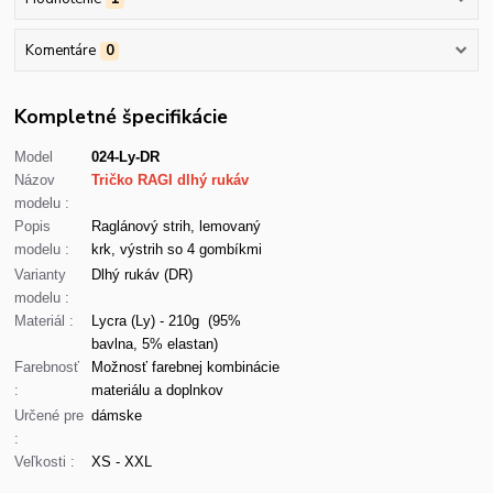
Komentáre
0
Kompletné špecifikácie
Model
024-Ly-DR
Názov
Tričko RAGI dlhý rukáv
modelu :
Popis
Raglánový strih, lemovaný
modelu :
krk, výstrih so 4 gombíkmi
Varianty
Dlhý rukáv (DR)
modelu :
Materiál :
Lycra (Ly) - 210g (95%
bavlna, 5% elastan)
Farebnosť
Možnosť farebnej kombinácie
:
materiálu a doplnkov
Určené pre
dámske
:
Veľkosti :
XS - XXL