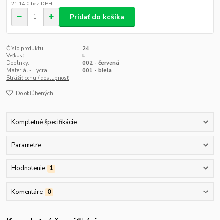
21,14 €
bez DPH
Pridať do košíka
Číslo produktu:
24
Veľkosť:
L
Doplnky:
002 - červená
Materiál - Lycra:
001 - biela
Strážiť cenu / dostupnosť
Do obľúbených
Kompletné špecifikácie
Parametre
Hodnotenie
1
Komentáre
0