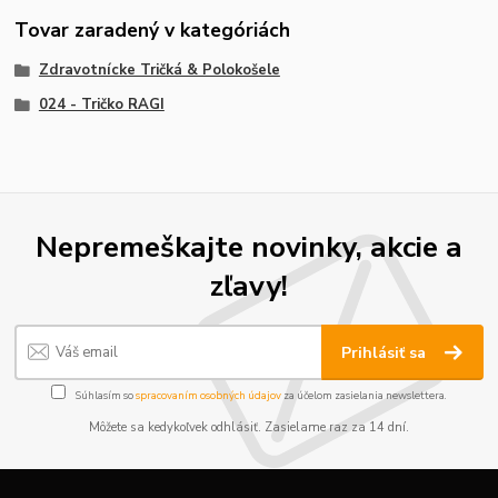
Tovar zaradený v kategóriách
Zdravotnícke Tričká & Polokošele
024 - Tričko RAGI
Nepremeškajte novinky, akcie a
zľavy!
Prihlásiť sa
Súhlasím so
spracovaním osobných údajov
za účelom zasielania newslettera.
Môžete sa kedykoľvek odhlásiť. Zasielame raz za 14 dní.