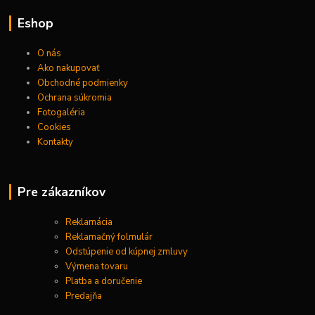
Eshop
O nás
Ako nakupovať
Obchodné podmienky
Ochrana súkromia
Fotogaléria
Cookies
Kontakty
Pre zákazníkov
Reklamácia
Reklamačný folmulár
Odstúpenie od kúpnej zmluvy
Výmena tovaru
Platba a doručenie
Predajňa