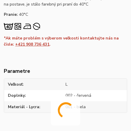
na postave, je stálo farebný pri praní do 40°C
Pranie:
40°C
*Ak máte problém s výberom veľkosti kontaktujte nás na
čísle:
+421 908 736 431
.
Parametre
Veľkosť
L
Doplnky
002 - červená
Materiál - Lycra
001 - biela