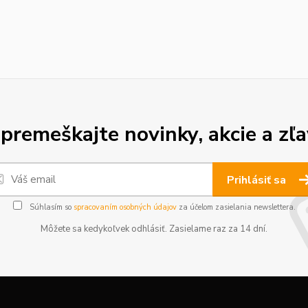
premeškajte novinky, akcie a zľa
Prihlásiť sa
Súhlasím so
spracovaním osobných údajov
za účelom zasielania newslettera.
Môžete sa kedykoľvek odhlásiť. Zasielame raz za 14 dní.