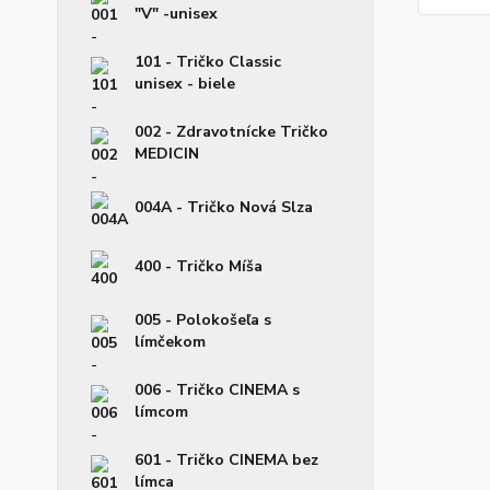
"V" -unisex
101 - Tričko Classic
unisex - biele
002 - Zdravotnícke Tričko
MEDICIN
004A - Tričko Nová Slza
400 - Tričko Míša
005 - Polokošeľa s
límčekom
006 - Tričko CINEMA s
límcom
601 - Tričko CINEMA bez
límca