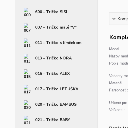
600 - Tričko SISI
Kompl
007 - Tričko malé "V"
Komple
011 - Tričko s límčekom
Model
Názov mode
013 - Tričko NORA
Popis mode
015 - Tričko ALEX
Varianty mo
Materiál :
017 - Tričko LETUŠKA
Farebnosť 
Určené pre 
020 - Tričko BAMBUS
Veľkosti :
021 - Tričko BABY