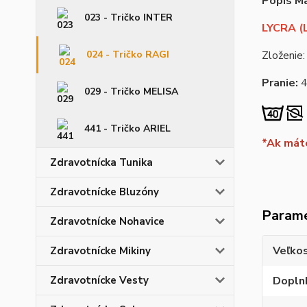
Popis Ma
023 - Tričko INTER
LYCRA (L
024 - Tričko RAGI
Zloženie:
Pranie:
029 - Tričko MELISA
441 - Tričko ARIEL
*Ak máte
Zdravotnícka Tunika
Zdravotnícke Bluzóny
Param
Zdravotnícke Nohavice
Veľko
Zdravotnícke Mikiny
Zdravotnícke Vesty
Dopln