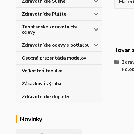
Zdravotnícke Sukne
Materi
Zdravotnícke Plášte
Tehotenské zdravotnícke
odevy
Zdravotnícke odevy s potlačou
Tovar 
Osobná prezentácia modelov
Zdrav
Polok
Veľkostná tabuľka
Zákazková výroba
Zdravotnícke doplnky
Novinky