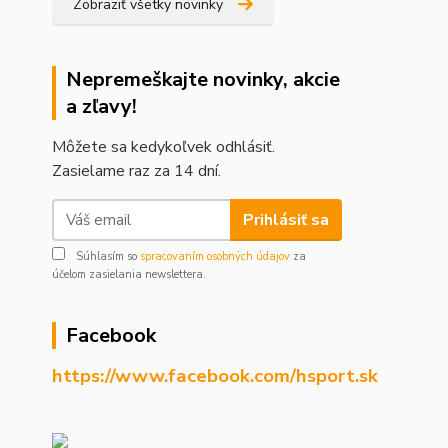
Zobraziť všetky novinky
Nepremeškajte novinky, akcie
a zľavy!
Môžete sa kedykoľvek odhlásiť.
Zasielame raz za 14 dní.
Prihlásiť sa
Súhlasím so
spracovaním osobných údajov
za
účelom zasielania newslettera.
Facebook
https://www.facebook.com/hsport.sk