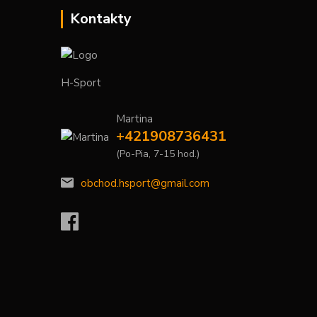
Kontakty
H-Sport
Martina
+421908736431
(Po-Pia, 7-15 hod.)
obchod.hsport@gmail.com