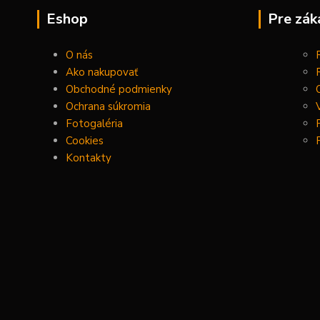
Eshop
Pre zák
O nás
Ako nakupovať
Obchodné podmienky
Ochrana súkromia
Fotogaléria
Cookies
Kontakty