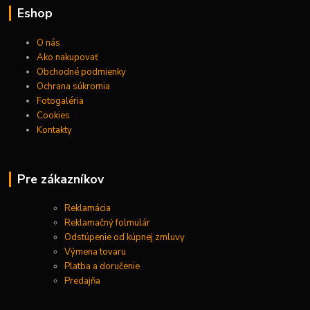
Eshop
O nás
Ako nakupovať
Obchodné podmienky
Ochrana súkromia
Fotogaléria
Cookies
Kontakty
Pre zákazníkov
Reklamácia
Reklamačný folmulár
Odstúpenie od kúpnej zmluvy
Výmena tovaru
Platba a doručenie
Predajňa