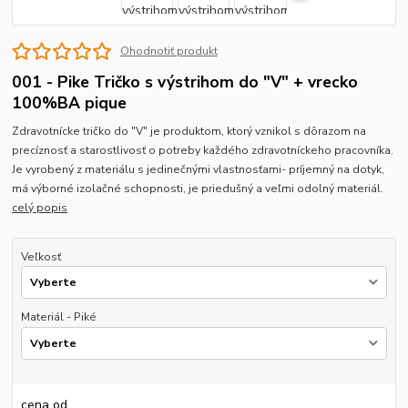
Ohodnotiť produkt
001 - Pike Tričko s výstrihom do "V" + vrecko
100%BA pique
Zdravotnícke tričko do "V" je produktom, ktorý vznikol s dôrazom na
precíznosť a starostlivosť o potreby každého zdravotníckeho pracovníka.
Je vyrobený z materiálu s jedinečnými vlastnosťami- príjemný na dotyk,
má výborné izolačné schopnosti, je priedušný a veľmi odolný materiál.
celý popis
Veľkosť
Materiál - Piké
cena od