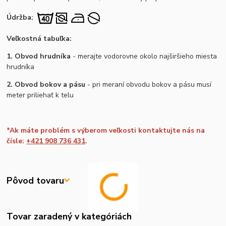
Údržba:
Veľkostná tabuľka:
1. Obvod hrudníka
- merajte vodorovne okolo najširšieho miesta
hrudníka
2. Obvod bokov a pásu
- pri meraní obvodu bokov a pásu musí
meter priliehať k telu
*Ak máte problém s výberom veľkosti kontaktujte nás na
čísle:
+421 908 736 431
.
Pôvod tovaru
Tovar zaradený v kategóriách