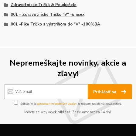
Zdravotnícke Tričká & Polokošele
001 - Zdravotnícke Tričko "V" -unisex
001 -Pike Tričko s výstrihom do "V" -100%BA
Nepremeškajte novinky, akcie a
zľavy!
Prihlásiť sa
Súhlasím so
spracovaním osobných údajov
za účelom zasielania newslettera.
Môžete sa kedykoľvek odhlásiť. Zasielame raz za 14 dní.