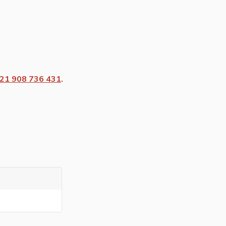
21 908 736 431
.