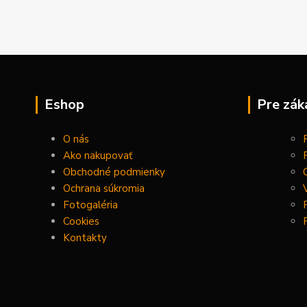
Eshop
Pre zák
O nás
Ako nakupovať
Obchodné podmienky
Ochrana súkromia
Fotogaléria
Cookies
Kontakty