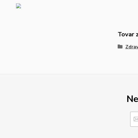
Tovar 
Zdrav
Ne