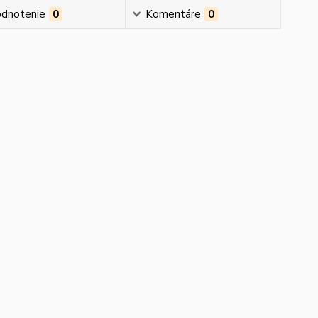
dnotenie
0
Komentáre
0