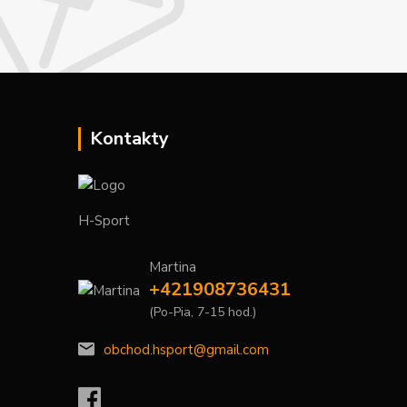
Kontakty
H-Sport
Martina
+421908736431
(Po-Pia, 7-15 hod.)
obchod.hsport@gmail.com