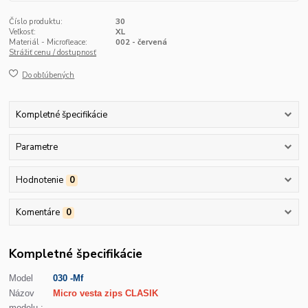
Číslo produktu:
30
Veľkosť:
XL
Materiál - Microfleace:
002 - červená
Strážiť cenu / dostupnosť
Do obľúbených
Kompletné špecifikácie
Parametre
Hodnotenie
0
Komentáre
0
Kompletné špecifikácie
Model
030 -Mf
Názov
Micro vesta zips CLASIK
modelu :