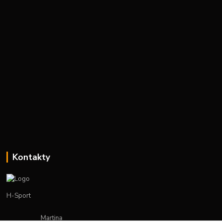
Kontakty
H-Sport
Martina