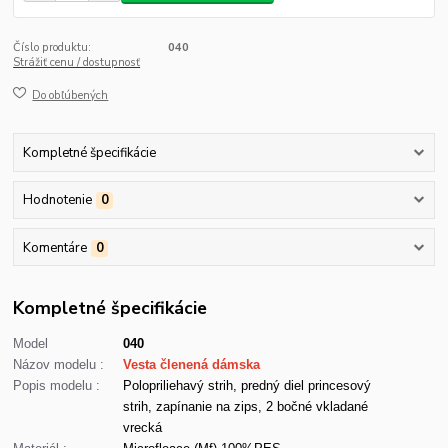
Číslo produktu:
040
Strážiť cenu / dostupnosť
Do obľúbených
Kompletné špecifikácie
Hodnotenie
0
Komentáre
0
Kompletné špecifikácie
Model
040
Názov modelu :
Vesta členená dámska
Popis modelu :
Polopriliehavý strih, predný diel princesový
strih, zapínanie na zips, 2 bočné vkladané
vrecká