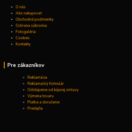
O nás
Ako nakupovať
Obchodné podmienky
Ochrana súkromia
Fotogaléria
Cookies
Kontakty
Pre zákazníkov
Reklamácia
Reklamačný folmulár
Odstúpenie od kúpnej zmluvy
Výmena tovaru
Platba a doručenie
Predajňa