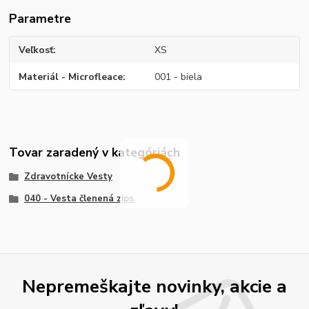
Parametre
Veľkosť
XS
Materiál - Microfleace
001 - biela
Tovar zaradený v kategóriách
Zdravotnícke Vesty
040 - Vesta členená zips
Nepremeškajte novinky, akcie a