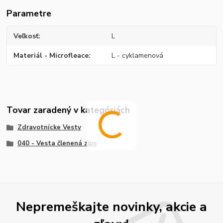
Parametre
Veľkosť
L
Materiál - Microfleace
L - cyklamenová
Tovar zaradený v kategóriách
Zdravotnícke Vesty
040 - Vesta členená zips
Nepremeškajte novinky, akcie a