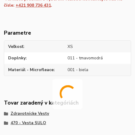
čísle:
+421 908 736 431
.
Parametre
Veľkosť
XS
Doplnky
011 - tmavomodrá
Materiál - Microfleace
001 - biela
Tovar zaradený v kategóriách
Zdravotnícke Vesty
470 - Vesta SULO