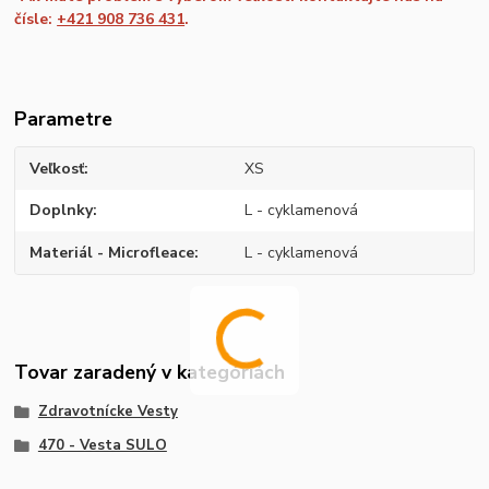
čísle:
+421 908 736 431
.
Parametre
Veľkosť
XS
Doplnky
L - cyklamenová
Materiál - Microfleace
L - cyklamenová
Tovar zaradený v kategóriách
Zdravotnícke Vesty
470 - Vesta SULO