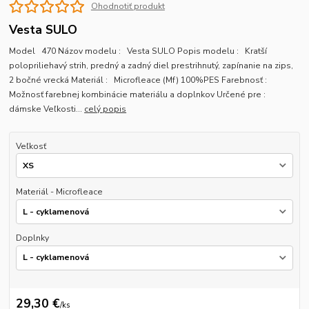
Ohodnotiť produkt
Vesta SULO
Model 470 Názov modelu : Vesta SULO Popis modelu : Kratší
polopriliehavý strih, predný a zadný diel prestrihnutý, zapínanie na zips,
2 bočné vrecká Materiál : Microfleace (Mf) 100%PES Farebnosť :
Možnosť farebnej kombinácie materiálu a doplnkov Určené pre :
dámske Veľkosti...
celý popis
Veľkosť
Materiál - Microfleace
Doplnky
29,30 €
/
ks