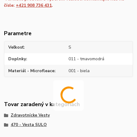
čísle:
+421 908 736 431
.
Parametre
Veľkosť
S
Doplnky
011 - tmavomodrá
Materiál - Microfleace
001 - biela
Tovar zaradený v kategóriách
Zdravotnícke Vesty
470 - Vesta SULO