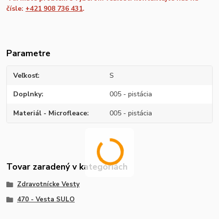
čísle:
+421 908 736 431
.
Parametre
Veľkosť
S
Doplnky
005 - pistácia
Materiál - Microfleace
005 - pistácia
Tovar zaradený v kategóriách
Zdravotnícke Vesty
470 - Vesta SULO