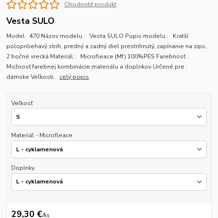
Ohodnotiť produkt
Vesta SULO
Model 470 Názov modelu : Vesta SULO Popis modelu : Kratší
polopriliehavý strih, predný a zadný diel prestrihnutý, zapínanie na zips,
2 bočné vrecká Materiál : Microfleace (Mf) 100%PES Farebnosť :
Možnosť farebnej kombinácie materiálu a doplnkov Určené pre :
dámske Veľkosti...
celý popis
Veľkosť
Materiál - Microfleace
Doplnky
29,30 €
/
ks