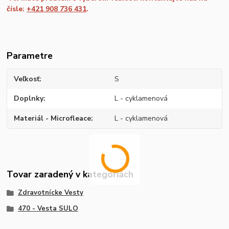
čísle:
+421 908 736 431
.
Parametre
Veľkosť
S
Doplnky
L - cyklamenová
Materiál - Microfleace
L - cyklamenová
Tovar zaradený v kategóriách
Zdravotnícke Vesty
470 - Vesta SULO