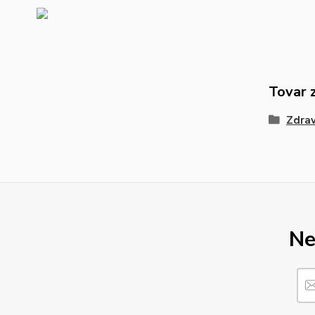
Tovar 
Zdrav
Ne