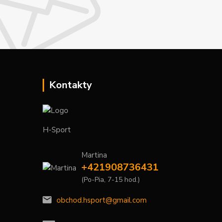
Kontakty
H-Sport
Martina
+421908736431
(Po-Pia, 7-15 hod.)
obchod.hsport@gmail.com