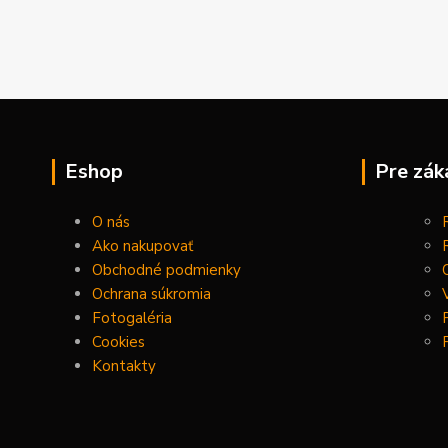
Eshop
Pre zák
O nás
Ako nakupovať
Obchodné podmienky
Ochrana súkromia
Fotogaléria
Cookies
Kontakty