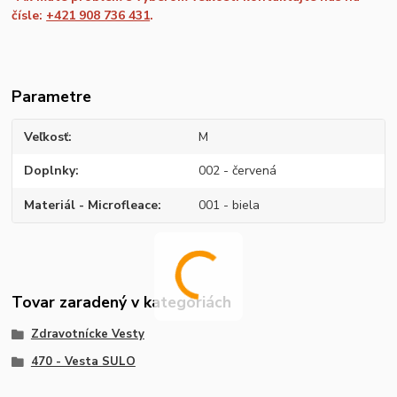
čísle:
+421 908 736 431
.
Parametre
Veľkosť
M
Doplnky
002 - červená
Materiál - Microfleace
001 - biela
Tovar zaradený v kategóriách
Zdravotnícke Vesty
470 - Vesta SULO