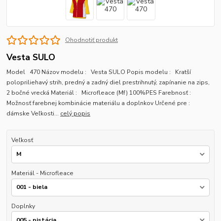
Ohodnotiť produkt
Vesta SULO
Model 470 Názov modelu : Vesta SULO Popis modelu : Kratší
polopriliehavý strih, predný a zadný diel prestrihnutý, zapínanie na zips,
2 bočné vrecká Materiál : Microfleace (Mf) 100%PES Farebnosť :
Možnosť farebnej kombinácie materiálu a doplnkov Určené pre :
dámske Veľkosti...
celý popis
Veľkosť
Materiál - Microfleace
Doplnky