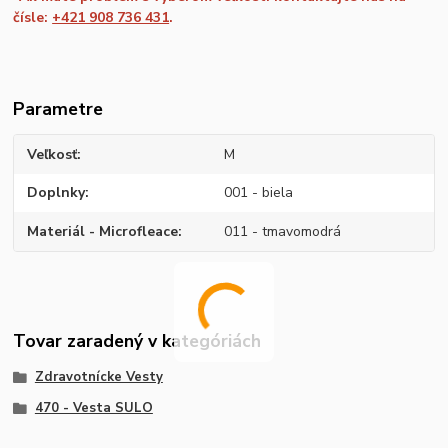
čísle:
+421 908 736 431
.
Parametre
Veľkosť
M
Doplnky
001 - biela
Materiál - Microfleace
011 - tmavomodrá
Tovar zaradený v kategóriách
Zdravotnícke Vesty
470 - Vesta SULO