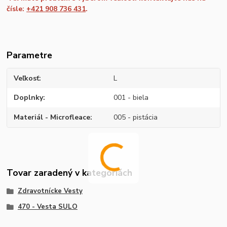
čísle:
+421 908 736 431
.
Parametre
Veľkosť
L
Doplnky
001 - biela
Materiál - Microfleace
005 - pistácia
Tovar zaradený v kategóriách
Zdravotnícke Vesty
470 - Vesta SULO