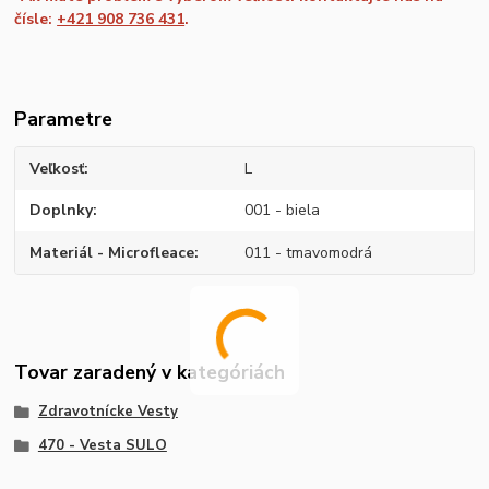
čísle:
+421 908 736 431
.
Parametre
Veľkosť
L
Doplnky
001 - biela
Materiál - Microfleace
011 - tmavomodrá
Tovar zaradený v kategóriách
Zdravotnícke Vesty
470 - Vesta SULO