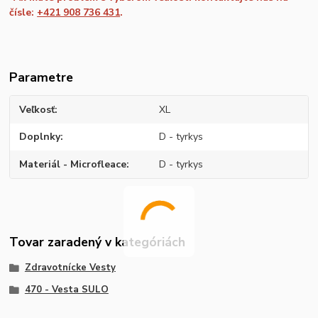
čísle:
+421 908 736 431
.
Parametre
Veľkosť
XL
Doplnky
D - tyrkys
Materiál - Microfleace
D - tyrkys
Tovar zaradený v kategóriách
Zdravotnícke Vesty
470 - Vesta SULO