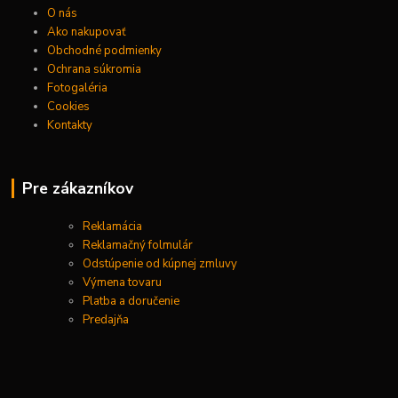
O nás
Ako nakupovať
Obchodné podmienky
Ochrana súkromia
Fotogaléria
Cookies
Kontakty
Pre zákazníkov
Reklamácia
Reklamačný folmulár
Odstúpenie od kúpnej zmluvy
Výmena tovaru
Platba a doručenie
Predajňa