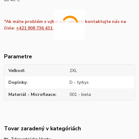
*Ak máte problém s výberom veľkosti kontaktujte nás na
čísle:
+421 908 736 431
.
Parametre
Veľkosť
2XL
Doplnky
D - tyrkys
Materiál - Microfleace
001 - biela
Tovar zaradený v kategóriách