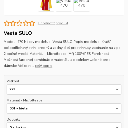
Ohodnotiť produkt
Vesta SULO
Model 470 Názov modelu : Vesta SULO Popis modelu : Kratší
polopriliehavý strih, predný a zadný diel prestrihnutý, zapínanie na zips,
2 bočné vrecká Materiál : Microfleace (Mf) 100%PES Farebnosť :
Možnosť farebnej kombinácie materiálu a doplnkov Určené pre :
dámske Veľkosti...
celý popis
Veľkosť
Materiál - Microfleace
Doplnky