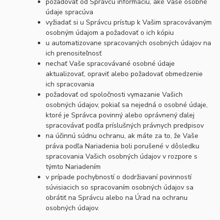
požadovať od Správcu informáciu, aké Vaše osobné
údaje spracúva
vyžiadať si u Správcu prístup k Vašim spracovávaným
osobným údajom a požadovať o ich kópiu
u automatizovane spracovaných osobných údajov na
ich prenositeľnosť
nechať Vaše spracovávané osobné údaje
aktualizovať, opraviť alebo požadovať obmedzenie
ich spracovania
požadovať od spoločnosti vymazanie Vašich
osobných údajov, pokiaľ sa nejedná o osobné údaje,
ktoré je Správca povinný alebo oprávnený ďalej
spracovávať podľa príslušných právnych predpisov
na účinnú súdnu ochranu, ak máte za to, že Vaše
práva podľa Nariadenia boli porušené v dôsledku
spracovania Vašich osobných údajov v rozpore s
týmto Nariadením
v prípade pochybností o dodržiavaní povinností
súvisiacich so spracovaním osobných údajov sa
obrátiť na Správcu alebo na Úrad na ochranu
osobných údajov.