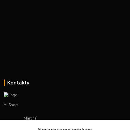
Kontakty
H-Sport
Martina
+421908736431
Spracovanie cookies