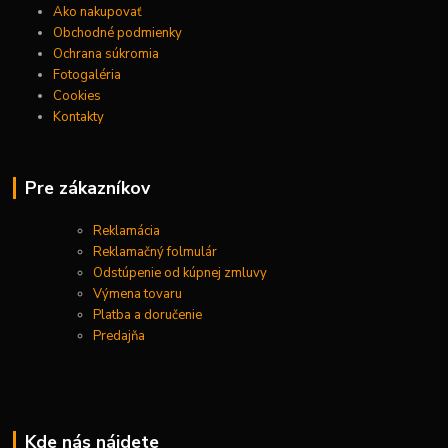
Ako nakupovať
Obchodné podmienky
Ochrana súkromia
Fotogaléria
Cookies
Kontakty
Pre zákazníkov
Reklamácia
Reklamačný folmulár
Odstúpenie od kúpnej zmluvy
Výmena tovaru
Platba a doručenie
Predajňa
Kde nás nájdete